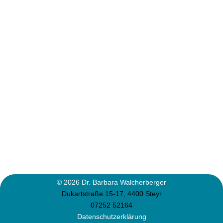
© 2026 Dr. Barbara Walcherberger
Dukartstraße 15-17, 4400 Steyr
07252 52164
Datenschutzerklärung