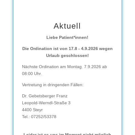
Aktuell
Liebe Patient*innen!
Die Ordination ist von
17.8 - 4.9.2026
wegen
Urlaub geschlossen!
Nächste Ordination am Montag.
7.9.2026 ab
08:00 Uhr
.
Vertretung in dringenden Fällen:
Dr. Gebetsberger Franz
Leopold-Werndl-Straße 3
4400 Steyr
Tel.:
07252/53378
Leider ist es uns im Moment nicht möglich